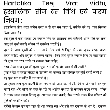
Hartalika Teej Vrat Vidhi,
हरतालिका तीज व्रत विधि एवं पारण
नियम :
हरतालिका तीज व्रत कठिन व्रतों में से एक मन जाता है, क्योकि की यह व्रत निर्जला
किया जाता है।
इस व्रत में माता पार्वती एवं भगवान शिव की आराधना कर महिलाये अपने पति की लम्बी
आयु एवं सुखी वैवाहि जीवन की प्रार्थना करतीं है।
सुबह के समय व्रती को स्नान आदि नित्य कर्म से निवृत हो स्वक्ष सुन्दर वस्त्र धारण
करना चाहिए और श्रृंगार भी करना चाहिए। फिर विधि पूर्वक भगवान शिव एवं माता पार्वती
की पूजा कर व्रत करने का संकल्प लेना चाहिए।
हरतालिका तीज व्रत की मुख्या पूजा शाम को प्रदोष काल में की जाती है।
पूजा में रेत या काली मिट्टी से शिवलिंग एवं समस्त शिव परिवार की मूर्ति बनाई जाती है।
यह पूजा घर या मंदिर में कर सकतें है।
सर्वप्रथम जहा पूजा करनी है उस स्थान को साफ कर लें और रंगोली से सजाये वह एक
चौकी रखें और चौकी की केले के पत्ते एवं अशोक के पत्तो से सजाकर मंडप बनाएं। चौकी
के ऊपर लाल कपड़ा बिछाए हुए अष्टदल कमल बनाये, फिर उसके ऊपर शिव परिवार की
मूर्ति को स्थापित करें।
मूर्तियों के पास एक एक जल से भरा कलश रखें और उसे एक ढक्कन से धक् दें। ढक्कन