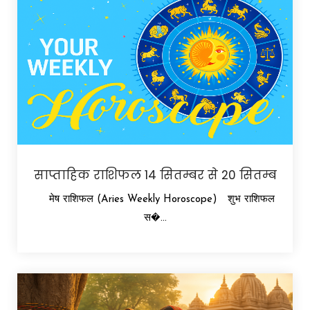
साप्ताहिक राशिफल 14 सितम्बर से 20 सितम्ब
मेष राशिफल (Aries Weekly Horoscope) शुभ राशिफल
स�...