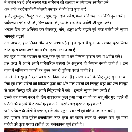
में चावल भर दें और उसपर एक नारियल को कलावा से लपेटकर स्थपित करें।
अब सभी प्रतिमाओं की षोडशो उपचार से विधिवत पूजा करें।
हल्दी, कुमकुम, सिन्दूर, चावल, पुष्प, धुप, दीप, नवैद्य, फल आदि चढ़ा कर विधि पूजा करें।
सर्वप्रथम गणेश जी की, फिर कलश की, उसके बाद शिव-पार्वती की पूजा करें।
भगवन शिव का अभिषेक कर बेलपत्र, भांग, धतूरा आदि चढ़ाये एवं माता पार्वती को सुहाग
सामग्री चढ़ायें।
तत पश्चात् हरतालिका तीज व्रत कथा पढ़े। इस व्रत में पूजा के पश्चात् हरतालिका
तीज व्रत कथा पढ़ने का विशेष महत्व माना जाता है।
इस पूजा में पाँच प्रकार के ऋतू फल एवं घर में बने मिष्ठान प्रशाद रूप में अर्पित करें।
इस व्रत में अपने-अपने पारिवारिक परंपरा के अनुसार ही मिष्ठान बनाये जाते है। इस
व्रत में अधिकतर जगहों पर मुख्य रूप से गुजिया बनाई जाती है।
अगले दिन सुबह में व्रत का पारण किया जाता है। पारण करने के लिए सुबह पुनः भगवन
शिव एवं माता पार्वती की विधिवत पूजा करें और मात पार्वती को सिन्दूर चढ़ा कर उस सिन्दूर
से सवयं सिन्दूर करें और अपने सिंदूरदानी में रखें। इसको सुहाग लेना कहते है।
इसके बाद पारण करने के लिए सर्वप्रथम फुला हुआ चना या जौ का सत्तू और गुड़ पहले माँ
पार्वती को चढ़ाये फिर स्वयं ग्रहण करें। इसके बाद प्रशाद ग्रहण करें।
सभी परिवार के लोगों में प्रशाद बांटे और सुहाग सामग्री एवं दक्षिणा का दान करें।
इस प्रकार विधि पूर्वक हरतालिका तीज व्रत का पालन करने से भगवान शिव एवं माता
पार्वती की कृपा प्राप्त होती है एवं मनोकामना पूर्ण होती है।